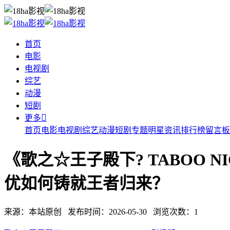
首页
电影
电视剧
综艺
动漫
短剧

更多
首页
电影
电视剧
综艺
动漫
短剧
专题
明星
资讯
排行榜
留言板
《歌之☆王子殿下? TABOO 
优如何铸就王者归来？
来源：本站原创 发布时间：2026-05-30 浏览次数：1