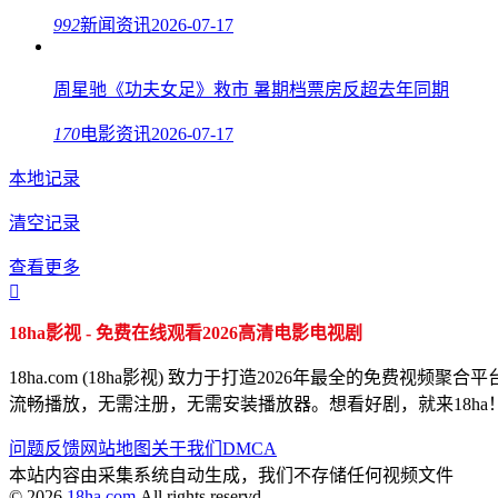
992
新闻资讯
2026-07-17
周星驰《功夫女足》救市 暑期档票房反超去年同期
170
电影资讯
2026-07-17
本地记录
清空记录
查看更多

18ha影视 - 免费在线观看2026高清电影电视剧
18ha.com (18ha影视) 致力于打造2026年最全的
流畅播放，无需注册，无需安装播放器。想看好剧，就来18ha
问题反馈
网站地图
关于我们
DMCA
本站内容由采集系统自动生成，我们不存储任何视频文件
© 2026
18ha.com
All rights reservd.