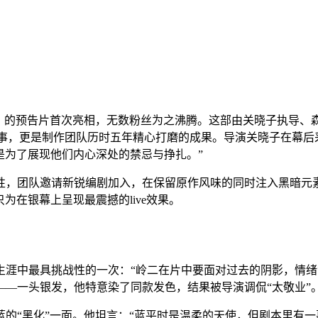
XXX剧场版》的预告片首次亮相，无数粉丝为之沸腾。这部由关晓子
立故事，更是制作团队历时五年精心打磨的成果。导演关晓子在幕后采访
正是为了展现他们内心深处的禁忌与挣扎。”
性，团队邀请新锐编剧加入，在保留原作风味的同时注入黑暗元
只为在银幕上呈现最震撼的live效果。
生涯中最具挑战性的一次：“岭二在片中要面对过去的阴影，情绪
—一头银发，他特意染了同款发色，结果被导演调侃“太敬业”
的“黑化”一面。他坦言：“蓝平时是温柔的天使，但剧本里有一