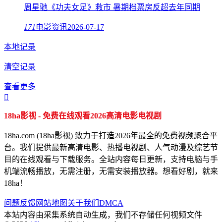
周星驰《功夫女足》救市 暑期档票房反超去年同期
171
电影资讯
2026-07-17
本地记录
清空记录
查看更多

18ha影视 - 免费在线观看2026高清电影电视剧
18ha.com (18ha影视) 致力于打造2026年最全的免费视频聚合平
台。我们提供最新高清电影、热播电视剧、人气动漫及综艺节
目的在线观看与下载服务。全站内容每日更新，支持电脑与手
机端流畅播放，无需注册，无需安装播放器。想看好剧，就来
18ha！
问题反馈
网站地图
关于我们
DMCA
本站内容由采集系统自动生成，我们不存储任何视频文件