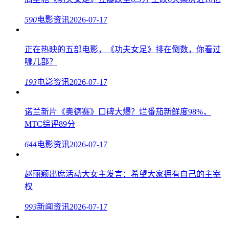
590
电影资讯
2026-07-17
正在热映的五部电影，《功夫女足》排在倒数，你看过
哪几部？
193
电影资讯
2026-07-17
诺兰新片《奥德赛》口碑大爆？烂番茄新鲜度98%，
MTC综评89分
644
电影资讯
2026-07-17
赵丽颖出席活动大女主发言：希望大家拥有自己的主宰
权
993
新闻资讯
2026-07-17