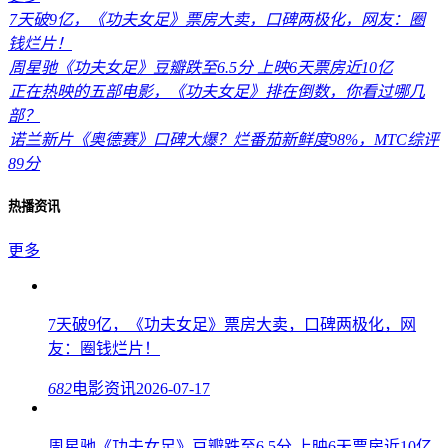
7天破9亿，《功夫女足》票房大卖，口碑两极化，网友：圈
钱烂片！
周星驰《功夫女足》豆瓣跌至6.5分 上映6天票房近10亿
正在热映的五部电影，《功夫女足》排在倒数，你看过哪几
部？
诺兰新片《奥德赛》口碑大爆？烂番茄新鲜度98%，MTC综评
89分
热播资讯
更多
7天破9亿，《功夫女足》票房大卖，口碑两极化，网
友：圈钱烂片！
682
电影资讯
2026-07-17
周星驰《功夫女足》豆瓣跌至6.5分 上映6天票房近10亿