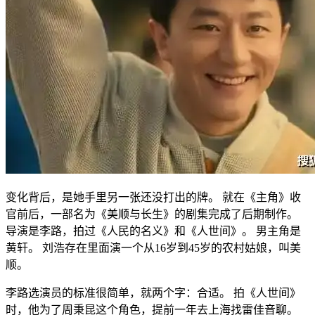
变化背后，是她手里另一张还没打出的牌。 就在《主角》收
官前后，一部名为《美顺与长生》的剧集完成了后期制作。
导演是李路，拍过《人民的名义》和《人世间》。 男主角是
黄轩。 刘浩存在里面演一个从16岁到45岁的农村姑娘，叫美
顺。
李路选演员的标准很简单，就两个字：合适。 拍《人世间》
时，他为了周秉昆这个角色，提前一年去上海找雷佳音聊。