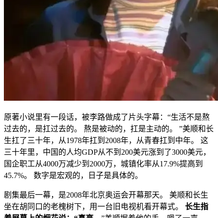
原著小说里有一段话，被李路做成了片头字幕：“生活不是熬
过去的，是扛过去的。 熬是被动的，扛是主动的。 ”美顺和长
生扛了三十年，从1978年扛到2008年，从青春扛到中年。 这
三十年里，中国的人均GDP从不到200美元涨到了3000美元，
国企职工从4000万减少到2000万，城镇化率从17.9%提高到
45.7%。 数字是宏观的，日子是具体的。
剧集最后一幕，是2008年北京奥运会开幕那天。 美顺和长生
坐在胡同口的老槐树下，用一台旧电视机看开幕式。
长生指