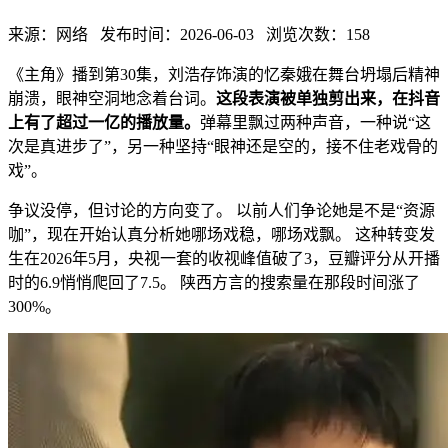
来源：网络 发布时间：2026-06-03 浏览次数：158
《主角》播到第30集，刘浩存饰演的忆秦娥在舞台坍塌后精神
崩溃，眼神空洞地念着台词。
这段表演被单独剪出来，在抖音
上有了超过一亿的播放量。
弹幕里飘过两种声音，一种说“这
次是真进步了”，另一种坚持“眼神还是空的，接不住老戏骨的
戏”。
争议没停，但讨论的方向变了。 以前人们争论她是不是“资源
咖”，现在开始认真分析她哪场戏稳，哪场戏飘。 这种转变发
生在2026年5月，央视一套的收视峰值破了3，豆瓣评分从开播
时的6.9悄悄爬回了7.5。 陕西方言的搜索量在那段时间涨了
300%。