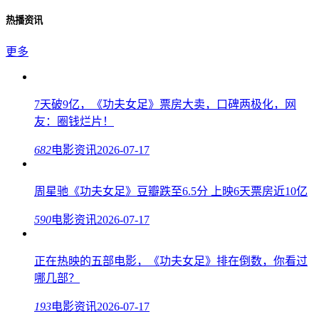
热播资讯
更多
7天破9亿，《功夫女足》票房大卖，口碑两极化，网
友：圈钱烂片！
682
电影资讯
2026-07-17
周星驰《功夫女足》豆瓣跌至6.5分 上映6天票房近10亿
590
电影资讯
2026-07-17
正在热映的五部电影，《功夫女足》排在倒数，你看过
哪几部？
193
电影资讯
2026-07-17