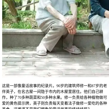
这是一部像童话故事的纪录片。90岁的建筑师修一和87岁的老
伴英子，在名古屋一间隐于市内的木屋里居住。他们自己耕
作，种了70多种蔬菜和50多种水果。修一负责给各种植物做可
爱的黄色提示牌，英子则负责每天变着法子做修一爱吃的各种