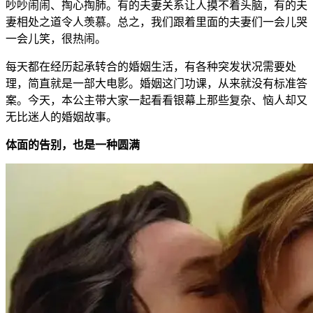
吵吵闹闹、掏心掏肺。有的夫妻关系让人摸不着头脑，有的夫
妻相处之道令人羡慕。总之，我们跟着里面的夫妻们一会儿哭
一会儿笑，很热闹。
每天都在经历起承转合的婚姻生活，有各种突发状况需要处
理，简直就是一部大电影。婚姻这门功课，从来就没有标准答
案。今天，本公主带大家一起看看银幕上那些复杂、恼人却又
无比迷人的婚姻故事。
体面的告别，也是一种圆满