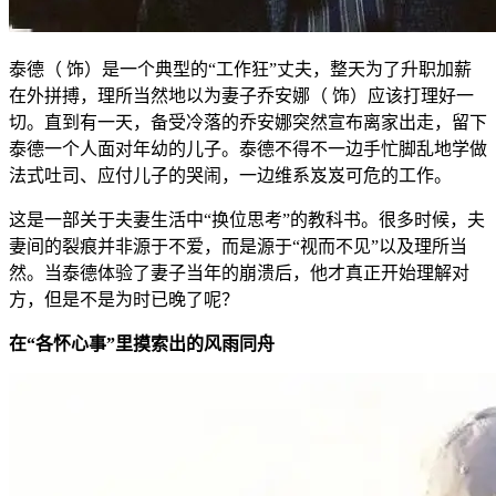
泰德（ 饰）是一个典型的“工作狂”丈夫，整天为了升职加薪
在外拼搏，理所当然地以为妻子乔安娜（ 饰）应该打理好一
切。直到有一天，备受冷落的乔安娜突然宣布离家出走，留下
泰德一个人面对年幼的儿子。泰德不得不一边手忙脚乱地学做
法式吐司、应付儿子的哭闹，一边维系岌岌可危的工作。
这是一部关于夫妻生活中“换位思考”的教科书。很多时候，夫
妻间的裂痕并非源于不爱，而是源于“视而不见”以及理所当
然。当泰德体验了妻子当年的崩溃后，他才真正开始理解对
方，但是不是为时已晚了呢？
在“各怀心事”里摸索出的风雨同舟