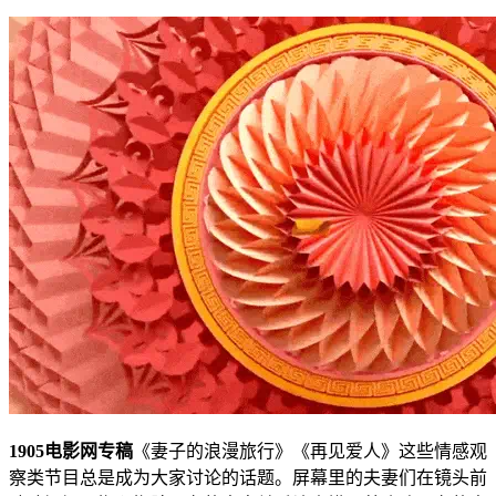
1905电影网专稿
《妻子的浪漫旅行》《再见爱人》这些情感观
察类节目总是成为大家讨论的话题。屏幕里的夫妻们在镜头前