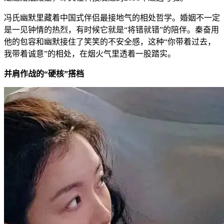
冯氏幽默里藏着中国式伴侣最接地气的相处哲学。婚姻不一定
是一见钟情的热烈，有时候它就是“将错就错”的陪伴。秦奋用
他的包容和幽默接住了笑笑的不安全感，这种“你带着过去，
我带着诚意”的相处，在烟火气里透着一股踏实。
并肩作战的“硬核”搭档