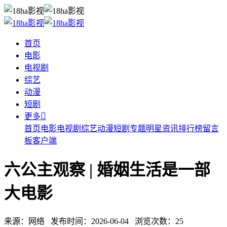
首页
电影
电视剧
综艺
动漫
短剧

更多
首页
电影
电视剧
综艺
动漫
短剧
专题
明星
资讯
排行榜
留言
板
客户端
六公主观察 | 婚姻生活是一部
大电影
来源：网络 发布时间：2026-06-04 浏览次数：25