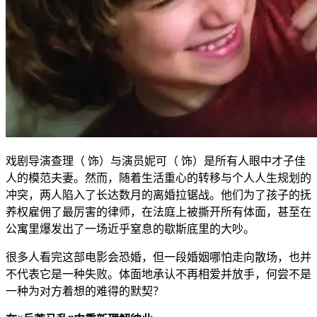
戏剧导演查理（ 饰）与演员妮可（ 饰）是所有人眼中才子佳
人的模范夫妻。然而，随着生活重心的转移与个人人生规划的
冲突，两人陷入了长达数月的离婚拉锯战。他们为了孩子的抚
养权雇佣了最厉害的律师，在法庭上被撕开所有体面，甚至在
公寓里爆发出了一场近乎窒息的歇斯底里的大吵。
很多人看完这部电影会恐婚，但一段婚姻哪怕走向散场，也并
不代表它是一种失败。体面地承认不再相爱并放手，何尝不是
一种为对方着想的难得的默契？