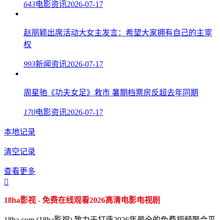
643
电影资讯
2026-07-17
赵丽颖出席活动大女主发言：希望大家拥有自己的主宰
权
993
新闻资讯
2026-07-17
周星驰《功夫女足》救市 暑期档票房反超去年同期
170
电影资讯
2026-07-17
本地记录
清空记录
查看更多

18ha影视 - 免费在线观看2026高清电影电视剧
18ha.com (18ha影视) 致力于打造2026年最全的免费视频聚合平