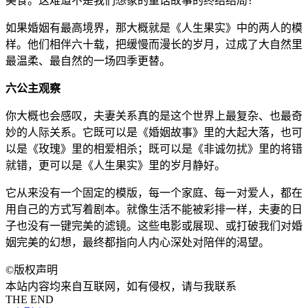
美食。这难道不是我们想象的童话故事的终结结局？
如果婚姻有最高境界，那大概就是《人生果实》中的两人的模
样。他们相伴六十载，把缓慢而漫长的岁月，过成了大自然里
最温柔、最自然的一场四季更替。
六公主观察
你大概也会感叹，夫妻关系真的是这个世界上最复杂、也最奇
妙的人际关系。它既可以是《婚姻故事》里的大起大落，也可
以是《玫瑰》里的相爱相杀；既可以是《非诚勿扰》里的将错
就错，更可以是《人生果实》里的岁月静好。
它从来没有一个固定的模版，每一个家庭、每一对爱人，都在
用自己的方式写着剧本。就像生活不能被彩排一样，夫妻的日
子也没有一键完美的滤镜。这些电影或展现、或打破我们对婚
姻完美的幻想，最终都指向人内心深处对陪伴的渴望。
©
版权声明
本站内容均来自互联网，如有侵权，请与我联系
THE END