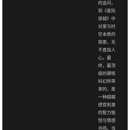
的追问，
到《星际
穿越》中
对爱与时
空本质的
探索，无
不直指人
心。最
终，最顶
级的硬核
科幻所带
来的，是
一种超越
感官刺激
的智力愉
悦与情感
共鸣。当