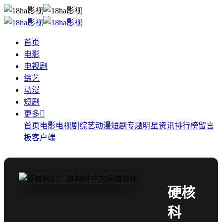
首页
电影
电视剧
综艺
动漫
短剧

更多
首页
电影
电视剧
综艺
动漫
短剧
专题
明星
资讯
排行榜
留言
板
客户端
硬核
科