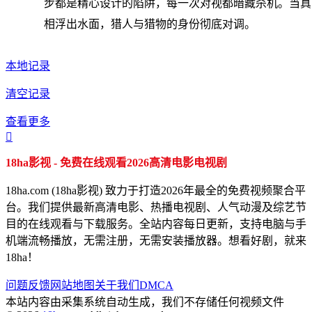
步都是精心设计的陷阱，每一次对视都暗藏杀机。当真
相浮出水面，猎人与猎物的身份彻底对调。
本地记录
清空记录
查看更多

18ha影视 - 免费在线观看2026高清电影电视剧
18ha.com (18ha影视) 致力于打造2026年最全的免费视频聚合平
台。我们提供最新高清电影、热播电视剧、人气动漫及综艺节
目的在线观看与下载服务。全站内容每日更新，支持电脑与手
机端流畅播放，无需注册，无需安装播放器。想看好剧，就来
18ha！
问题反馈
网站地图
关于我们
DMCA
本站内容由采集系统自动生成，我们不存储任何视频文件