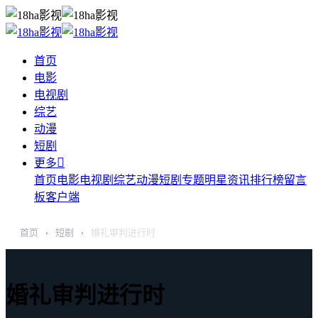
首页
电影
电视剧
综艺
动漫
短剧

更多
首页
电影
电视剧
综艺
动漫
短剧
专题
明星
资讯
排行榜
留言
板
客户端
首页
短剧
婚礼审判进行时
›
›
婚礼审判进行时