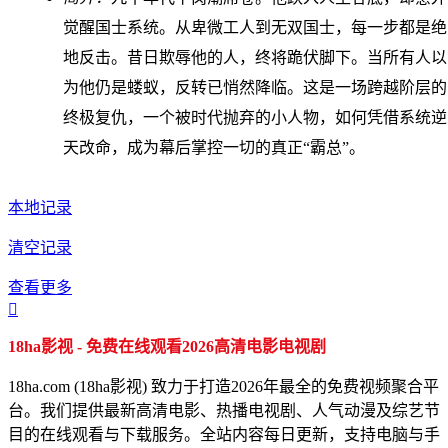
觉醒国士系统。从卑微工人到无双国士，每一步都是绝
地反击。昔日欺辱他的人，终将跪伏脚下。当所有人以
为他仍是蝼蚁，反转已悄然降临。这是一场跨越阶层的
终极复仇，一个被时代抛弃的小人物，如何凭借系统逆
天改命，成为幕后掌控一切的真正“霸总”。
本地记录
清空记录
查看更多

18ha影视 - 免费在线观看2026高清电影电视剧
18ha.com (18ha影视) 致力于打造2026年最全的免费视频聚合平
台。我们提供最新高清电影、热播电视剧、人气动漫及综艺节
目的在线观看与下载服务。全站内容每日更新，支持电脑与手