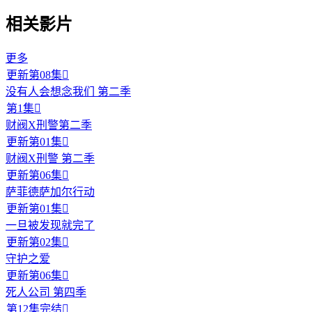
相关影片
更多
更新第08集

没有人会想念我们 第二季
第1集

财阀X刑警第二季
更新第01集

财阀X刑警 第二季
更新第06集

萨菲德萨加尔行动
更新第01集

一旦被发现就完了
更新第02集

守护之爱
更新第06集

死人公司 第四季
第12集完结
