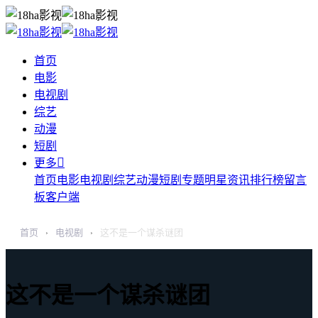
首页
电影
电视剧
综艺
动漫
短剧

更多
首页
电影
电视剧
综艺
动漫
短剧
专题
明星
资讯
排行榜
留言
板
客户端
首页
电视剧
这不是一个谋杀谜团
›
›
这不是一个谋杀谜团