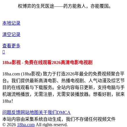
权博弈的生死医途——药方能救人，亦能覆国。
本地记录
清空记录
查看更多

18ha影视 - 免费在线观看2026高清电影电视剧
18ha.com (18ha影视) 致力于打造2026年最全的免费视频聚合平
台。我们提供最新高清电影、热播电视剧、人气动漫及综艺节
目的在线观看与下载服务。全站内容每日更新，支持电脑与手
机端流畅播放，无需注册，无需安装播放器。想看好剧，就来
18ha！
问题反馈
网站地图
关于我们
DMCA
本站内容由采集系统自动生成，我们不存储任何视频文件
© 2026
18ha.com
All rights reservd.