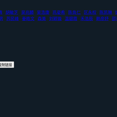
倩
胡敏芝
吴兆麟
吴浩康
巩姿希
陈奂仁
区永权
陈凯琳
男
苏民峰
姜皓文
森美
刘颖镟
温碧霞
禾浩辰
赖彦妤
邵
复制链接