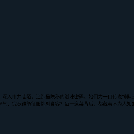
，深入市井巷陌，追踪最隐秘的滋味密码。她们为一口传说排队
锅气，究竟谁能征服挑剔食客？每一道菜背后，都藏着不为人知