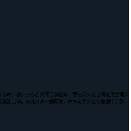
三小时，替外卖小店揭开逆袭秘辛，更在烟火灶台间窥见主理人
的酸甜苦辣。美味对决一触即发，故事与缘分正在油锅中沸腾