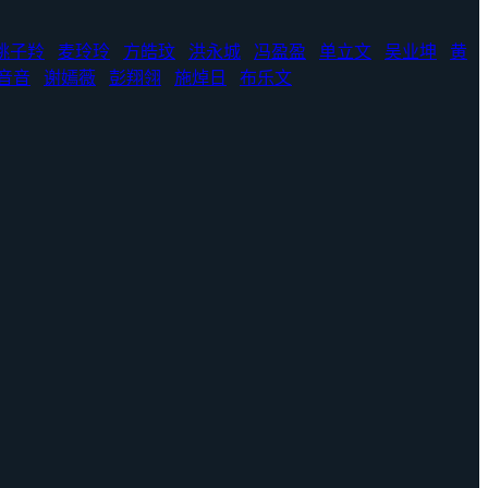
姚子羚
麦玲玲
方皓玟
洪永城
冯盈盈
单立文
吴业坤
黄
音音
谢嫣薇
彭翔翎
施焯日
布乐文