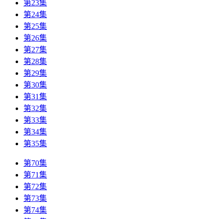
第23集
第24集
第25集
第26集
第27集
第28集
第29集
第30集
第31集
第32集
第33集
第34集
第35集
第70集
第71集
第72集
第73集
第74集