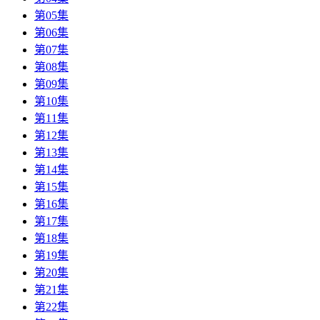
第05集
第06集
第07集
第08集
第09集
第10集
第11集
第12集
第13集
第14集
第15集
第16集
第17集
第18集
第19集
第20集
第21集
第22集