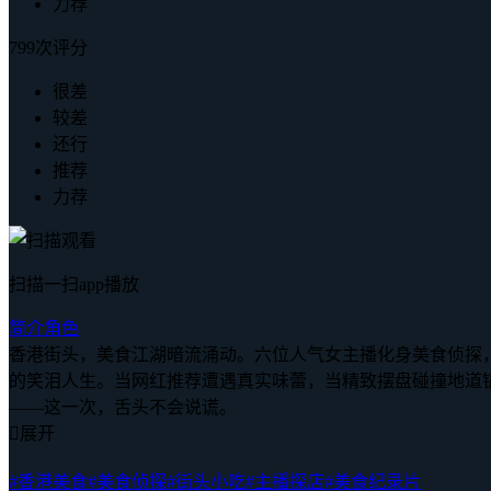
力荐
799次评分
很差
较差
还行
推荐
力荐
扫描一扫app播放
简介
角色
香港街头，美食江湖暗流涌动。六位人气女主播化身美食侦探
的笑泪人生。当网红推荐遭遇真实味蕾，当精致摆盘碰撞地道
——这一次，舌头不会说谎。

展开
#香港美食
#美食侦探
#街头小吃
#主播探店
#美食纪录片