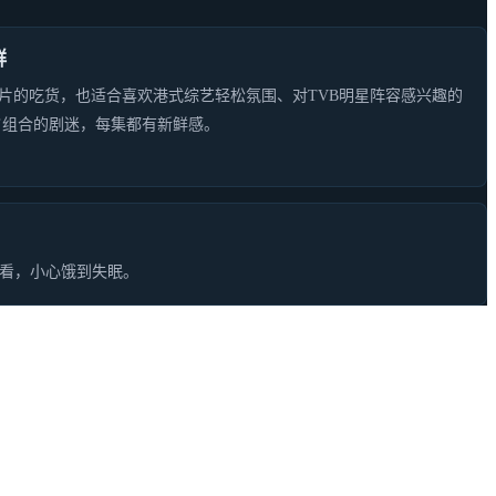
群
片的吃货，也适合喜欢港式综艺轻松氛围、对TVB明星阵容感兴趣的
’组合的剧迷，每集都有新鲜感。
夜看，小心饿到失眠。