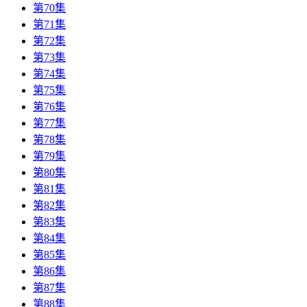
第70集
第71集
第72集
第73集
第74集
第75集
第76集
第77集
第78集
第79集
第80集
第81集
第82集
第83集
第84集
第85集
第86集
第87集
第88集