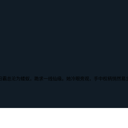
日霸总沦为蝼蚁，跪求一线仙缘。她冷眼旁观，手中权柄悄然易