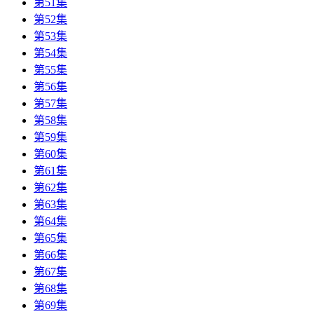
第51集
第52集
第53集
第54集
第55集
第56集
第57集
第58集
第59集
第60集
第61集
第62集
第63集
第64集
第65集
第66集
第67集
第68集
第69集