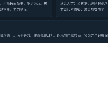
，手撕假面娇妻，步步为营。古
适合人群：爱看复仇爽剧的观众
能不断，刀刀见血。
节奏快不拖沓，每集都有钩子，
腻迷惑，后面全是刀。建议佩戴耳机，配乐氛围感拉满。紧张之余记得深