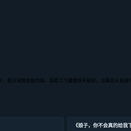
计。昔日深情皆是伪装，温柔刀下藏着惊天秘密。当霸总从昏迷
《娘子，你不会真的给我