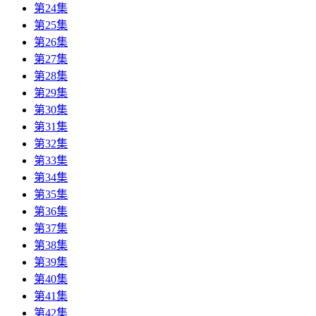
第24集
第25集
第26集
第27集
第28集
第29集
第30集
第31集
第32集
第33集
第34集
第35集
第36集
第37集
第38集
第39集
第40集
第41集
第42集