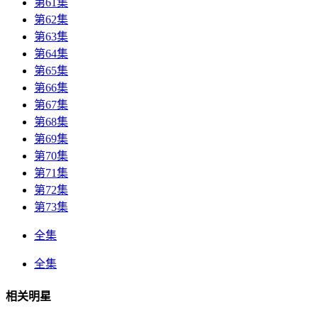
第61集
第62集
第63集
第64集
第65集
第66集
第67集
第68集
第69集
第70集
第71集
第72集
第73集
全集
全集
相关明星