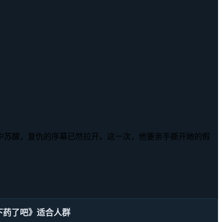
中苏醒，复仇的序幕已然拉开。这一次，他要亲手撕开她的假
下药了吧》适合人群