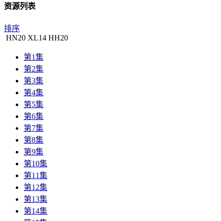
资源列表
排序
HN
20
XL
14
HH
20
第1集
第2集
第3集
第4集
第5集
第6集
第7集
第8集
第9集
第10集
第11集
第12集
第13集
第14集