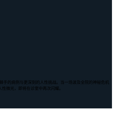
更棘手的病例与更深刻的人性挑战。当一场波及全院的神秘危机
人性微光，即将在诊室中再次闪耀。