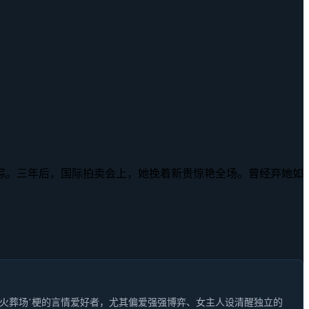
踪。三年后，国际拍卖会上，她挽着新贵惊艳全场。曾经弃她如
追妻火葬场’梗的言情爱好者，尤其偏爱强强博弈、女主人设清醒独立的