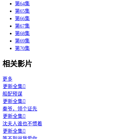
第64集
第65集
第66集
第67集
第68集
第69集
第70集
相关影片
更多
更新全集

般配预谋
更新全集

秦爷，领个证先
更新全集

沈夫人谁也不惯着
更新全集

等不到说我爱你