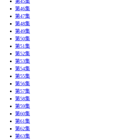
第45集
第46集
第47集
第48集
第49集
第50集
第51集
第52集
第53集
第54集
第55集
第56集
第57集
第58集
第59集
第60集
第61集
第62集
第63集