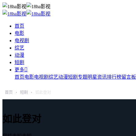
首页
电影
电视剧
综艺
动漫
短剧

更多
首页
电影
电视剧
综艺
动漫
短剧
专题
明星
资讯
排行榜
留言板
首页
短剧
如此登对
›
›
如此登对
完结
未知
未知