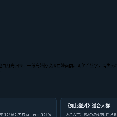
他白月光归来，一纸离婚协议甩在她面前。她笑着签字，消失无
”
《如此登对》适合人群
重逢场景张力拉满，昔日弃妇惊
适合人群：喜欢‘破镜重圆’‘