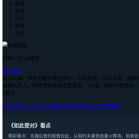
很差
较差
还行
推荐
力荐
扫描一扫app播放
简介
角色
商业联姻，她是他最完美的棋子。人前恩爱，人后冷漠。直到
敝履的男人，却红着眼将她逼至角落：“回来，我把命都给你。

展开
#先婚后爱
#追妻火葬场
#豪门联姻
#马甲归来
#破镜重圆
《如此登对》看点
精彩看点：先婚后爱的极致拉扯，从契约夫妻到追妻火葬场。拍卖会