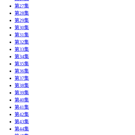
第27集
第28集
第29集
第30集
第31集
第32集
第33集
第34集
第35集
第36集
第37集
第38集
第39集
第40集
第41集
第42集
第43集
第44集