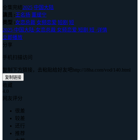
全集完结
2025
中国大陆
演员 :
王名扬
董瑷宁
类型 :
女恋总裁
女频恋爱
短剧
短
2025
·
中国大陆
·
女恋总裁 女频恋爱 短剧 短
·
详情
立即播放
分享
手机扫描访问
复制下方链接，去粘贴给好友吧
http://18ha.com/vod/140.html
复制链接
收藏
4.0
网友评分
很差
较差
还行
推荐