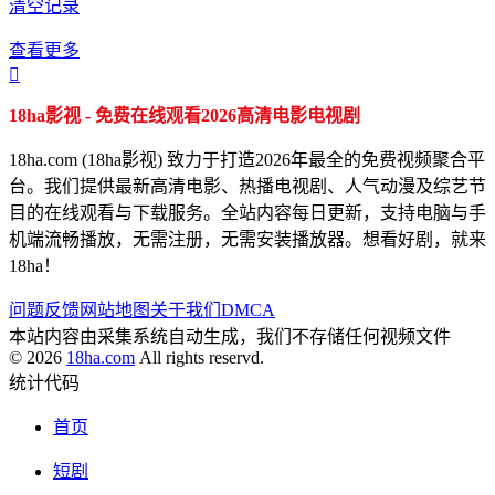
清空记录
查看更多

18ha影视 - 免费在线观看2026高清电影电视剧
18ha.com (18ha影视) 致力于打造2026年最全的免费视频聚合平
台。我们提供最新高清电影、热播电视剧、人气动漫及综艺节
目的在线观看与下载服务。全站内容每日更新，支持电脑与手
机端流畅播放，无需注册，无需安装播放器。想看好剧，就来
18ha！
问题反馈
网站地图
关于我们
DMCA
本站内容由采集系统自动生成，我们不存储任何视频文件
© 2026
18ha.com
All rights reservd.
统计代码
首页
短剧