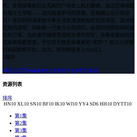
死，反而踩着斯巴达克斯的尸骨登上权力巅峰，接过巴蒂塔斯
的角斗士学院——这究竟是罗马的赏赐，还是精心设计的诅
咒？昔日的阴谋家如今要在这座浸透鲜血的竞技场里，面对更
危险的游戏：训练新一代角斗士的同时，必须时刻提防暗处复
仇的刀锋。当奴隶的镣铐变成统治者的权杖，背叛者要如何在
这座罪恶殿堂里，守住用无数生命换来的“奖赏”？权力与背叛
的轮回即将开启，这次，轮到叛徒坐上火山口。

展开
#斯巴达克斯
#美剧
#历史剧
#角斗士
#权力游戏
资源列表
排序
HN
10
XL
10
SN
10
BF
10
IK
10
WJ
10
YY
4
SD
6
HH
10
DYTT
10
第1集
第2集
第3集