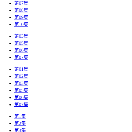
第07集
第08集
第09集
第10集
第03集
第05集
第06集
第07集
第01集
第02集
第03集
第05集
第06集
第07集
第1集
第2集
第3集