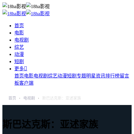
首页
电影
电视剧
综艺
动漫
短剧

更多
首页
电影
电视剧
综艺
动漫
短剧
专题
明星
资讯
排行榜
留言
板
客户端
首页
电视剧
斯巴达克斯：亚述家族
›
›
斯巴达克斯：亚述家族