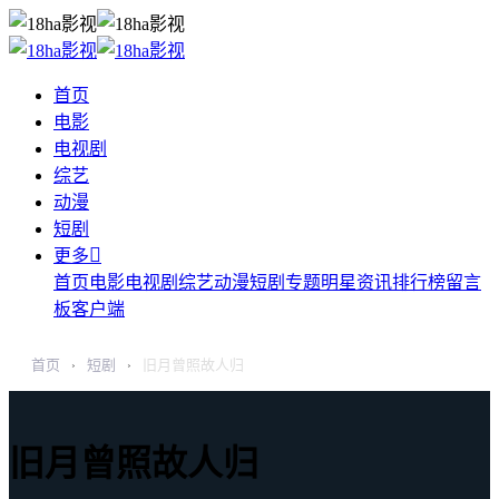
首页
电影
电视剧
综艺
动漫
短剧

更多
首页
电影
电视剧
综艺
动漫
短剧
专题
明星
资讯
排行榜
留言
板
客户端
首页
短剧
旧月曾照故人归
›
›
旧月曾照故人归