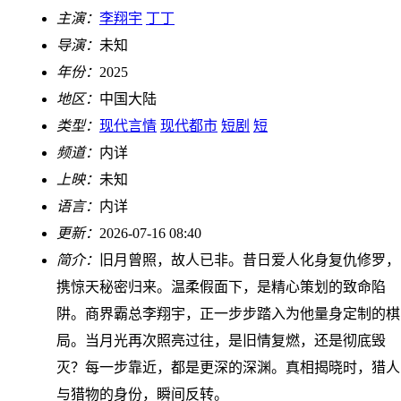
主演：
李翔宇
丁丁
导演：
未知
年份：
2025
地区：
中国大陆
类型：
现代言情
现代都市
短剧
短
频道：
内详
上映：
未知
语言：
内详
更新：
2026-07-16 08:40
简介：
旧月曾照，故人已非。昔日爱人化身复仇修罗，
携惊天秘密归来。温柔假面下，是精心策划的致命陷
阱。商界霸总李翔宇，正一步步踏入为他量身定制的棋
局。当月光再次照亮过往，是旧情复燃，还是彻底毁
灭？每一步靠近，都是更深的深渊。真相揭晓时，猎人
与猎物的身份，瞬间反转。