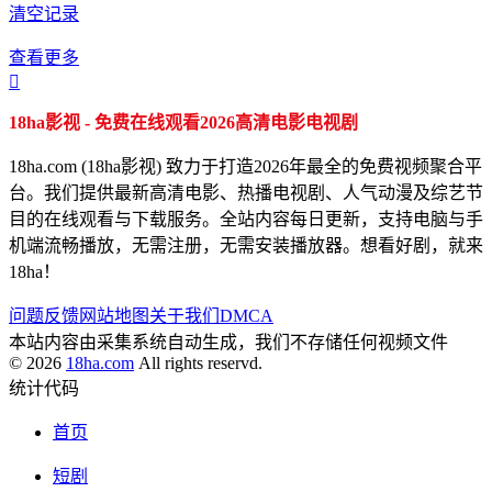
清空记录
查看更多

18ha影视 - 免费在线观看2026高清电影电视剧
18ha.com (18ha影视) 致力于打造2026年最全的免费视频聚合平
台。我们提供最新高清电影、热播电视剧、人气动漫及综艺节
目的在线观看与下载服务。全站内容每日更新，支持电脑与手
机端流畅播放，无需注册，无需安装播放器。想看好剧，就来
18ha！
问题反馈
网站地图
关于我们
DMCA
本站内容由采集系统自动生成，我们不存储任何视频文件
© 2026
18ha.com
All rights reservd.
统计代码
首页
短剧