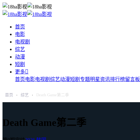
首页
电影
电视剧
综艺
动漫
短剧

更多
首页
电影
电视剧
综艺
动漫
短剧
专题
明星
资讯
排行榜
留言板
首页
综艺
Death Game第二季
›
›
Death Game第二季
第9期完结
2026
韩国