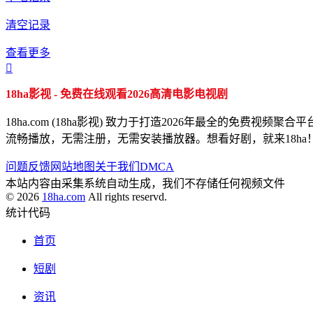
清空记录
查看更多

18ha影视 - 免费在线观看2026高清电影电视剧
18ha.com (18ha影视) 致力于打造2026年最全的
流畅播放，无需注册，无需安装播放器。想看好剧，就来18ha
问题反馈
网站地图
关于我们
DMCA
本站内容由采集系统自动生成，我们不存储任何视频文件
© 2026
18ha.com
All rights reservd.
统计代码
首页
短剧
资讯