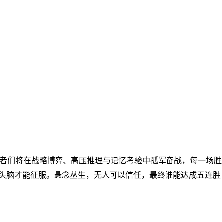
者们将在战略博弈、高压推理与记忆考验中孤军奋战，每一场胜
的头脑才能征服。悬念丛生，无人可以信任，最终谁能达成五连胜