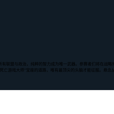
所有联盟与政治，纯粹的智力成为唯一武器。参赛者们将在战略
“死亡游戏大师”宝座的道路，唯有最顶尖的头脑才能征服。悬念