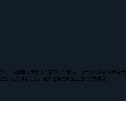
博弈、高压推理与记忆考验中孤军奋战，每一场胜利都意味着千
丛生，无人可以信任，最终谁能达成五连胜的终极成就？