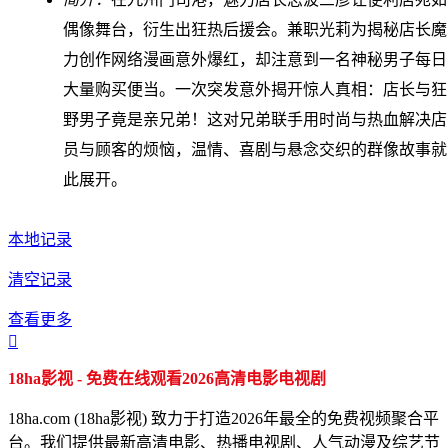
偶像舞台，衍生出狂热后援会。兼职光莉为揭秘店长魔
力创作网络漫画意外爆红，却注意到一名神秘男子每日
大量购买便当。一次突发意外揭开惊人真相：店长与狂
野男子竟是亲兄弟！这对兄弟联手用时尚与热血解决店
员与顾客的烦恼，温情、喜剧与悬念交织的群像故事就
此展开。
本地记录
清空记录
查看更多

18ha影视 - 免费在线观看2026高清电影电视剧
18ha.com (18ha影视) 致力于打造2026年最全的免费视频聚合平
台。我们提供最新高清电影、热播电视剧、人气动漫及综艺节