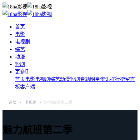
首页
电影
电视剧
综艺
动漫
短剧

更多
首页
电影
电视剧
综艺
动漫
短剧
专题
明星
资讯
排行榜
留言
板
客户端
首页
电视剧
魅力航班第二季
›
›
魅力航班第二季