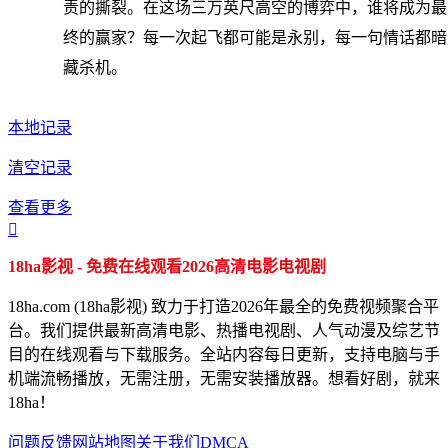
责的撕裂。在这场三万英尺高空的博弈中，谁将成为最
终的赢家？每一次起飞都可能是永别，每一句情话都暗
藏杀机。
本地记录
清空记录
查看更多

18ha影视 - 免费在线观看2026高清电影电视剧
18ha.com (18ha影视) 致力于打造2026年最全的免费视频聚合平
台。我们提供最新高清电影、热播电视剧、人气动漫及综艺节
目的在线观看与下载服务。全站内容每日更新，支持电脑与手
机端流畅播放，无需注册，无需安装播放器。想看好剧，就来
18ha！
问题反馈
网站地图
关于我们
DMCA