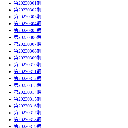
第20230301期
第20230302期
第20230303期
第20230304期
第20230305期
第20230306期
第20230307期
第20230308期
第20230309期
第20230310期
第20230311期
第20230312期
第20230313期
第20230314期
第20230315期
第20230316期
第20230317期
第20230318期
第20230319期