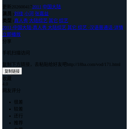
更新202600417
2011
中国大陆
演员 :
刘佳
小河
张嘉益
类型 :
真人秀
大陆综艺
其它
综艺
2011
·
中国大陆
·
真人秀 大陆综艺 其它 综艺
·
汉语普通话
·
详情
立即播放
分享
手机扫描访问
复制下方链接，去粘贴给好友吧
http://18ha.com/vod/171.html
复制链接
收藏
4.0
网友评分
很差
较差
还行
推荐