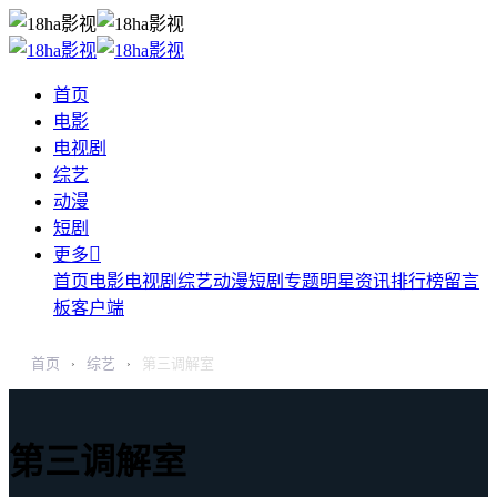
首页
电影
电视剧
综艺
动漫
短剧

更多
首页
电影
电视剧
综艺
动漫
短剧
专题
明星
资讯
排行榜
留言
板
客户端
首页
综艺
第三调解室
›
›
第三调解室