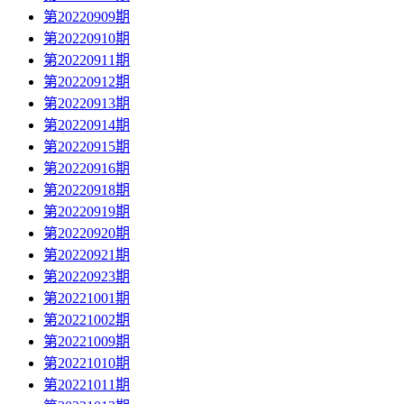
第20220909期
第20220910期
第20220911期
第20220912期
第20220913期
第20220914期
第20220915期
第20220916期
第20220918期
第20220919期
第20220920期
第20220921期
第20220923期
第20221001期
第20221002期
第20221009期
第20221010期
第20221011期