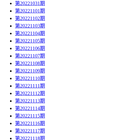
第20221031期
第20221101期
第20221102期
第20221103期
第20221104期
第20221105期
第20221106期
第20221107期
第20221108期
第20221109期
第20221110期
第20221111期
第20221112期
第20221113期
第20221114期
第20221115期
第20221116期
第20221117期
第20221118期