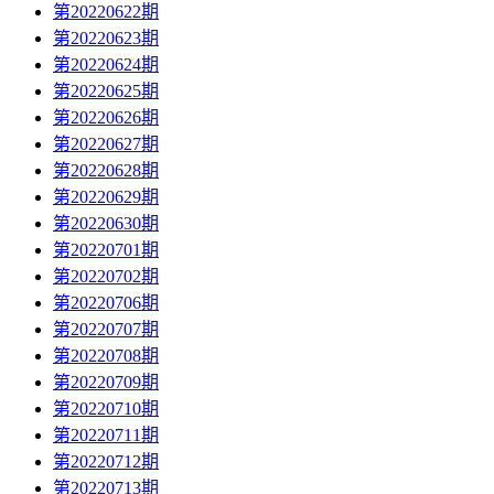
第20220622期
第20220623期
第20220624期
第20220625期
第20220626期
第20220627期
第20220628期
第20220629期
第20220630期
第20220701期
第20220702期
第20220706期
第20220707期
第20220708期
第20220709期
第20220710期
第20220711期
第20220712期
第20220713期