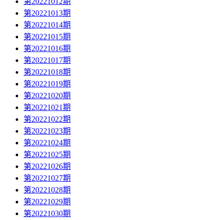
第20221012期
第20221013期
第20221014期
第20221015期
第20221016期
第20221017期
第20221018期
第20221019期
第20221020期
第20221021期
第20221022期
第20221023期
第20221024期
第20221025期
第20221026期
第20221027期
第20221028期
第20221029期
第20221030期