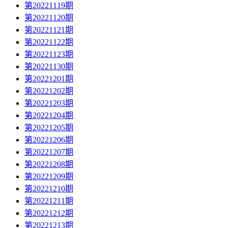
第20221119期
第20221120期
第20221121期
第20221122期
第20221123期
第20221130期
第20221201期
第20221202期
第20221203期
第20221204期
第20221205期
第20221206期
第20221207期
第20221208期
第20221209期
第20221210期
第20221211期
第20221212期
第20221213期