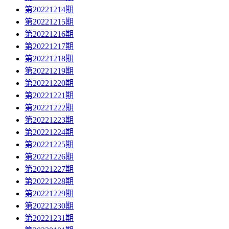
第20221214期
第20221215期
第20221216期
第20221217期
第20221218期
第20221219期
第20221220期
第20221221期
第20221222期
第20221223期
第20221224期
第20221225期
第20221226期
第20221227期
第20221228期
第20221229期
第20221230期
第20221231期