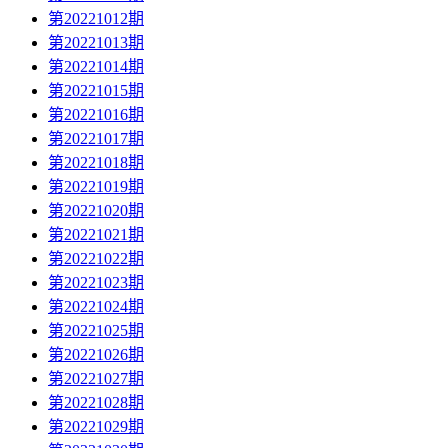
第20221012期
第20221013期
第20221014期
第20221015期
第20221016期
第20221017期
第20221018期
第20221019期
第20221020期
第20221021期
第20221022期
第20221023期
第20221024期
第20221025期
第20221026期
第20221027期
第20221028期
第20221029期