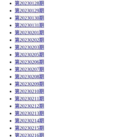
第20230128期
第20230129期
第20230130期
第20230131期
第20230201期
第20230202期
第20230203期
第20230205期
第20230206期
第20230207期
第20230208期
第20230209期
第20230210期
第20230211期
第20230212期
第20230213期
第20230214期
第20230215期
第20230216期