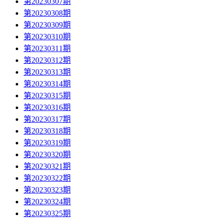
第20230307期
第20230308期
第20230309期
第20230310期
第20230311期
第20230312期
第20230313期
第20230314期
第20230315期
第20230316期
第20230317期
第20230318期
第20230319期
第20230320期
第20230321期
第20230322期
第20230323期
第20230324期
第20230325期