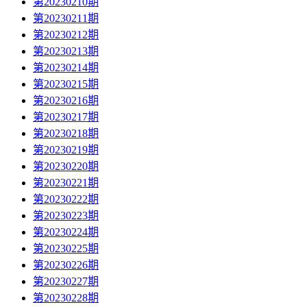
第20230210期
第20230211期
第20230212期
第20230213期
第20230214期
第20230215期
第20230216期
第20230217期
第20230218期
第20230219期
第20230220期
第20230221期
第20230222期
第20230223期
第20230224期
第20230225期
第20230226期
第20230227期
第20230228期