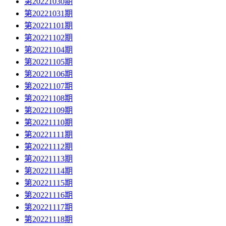
第20221030期
第20221031期
第20221101期
第20221102期
第20221104期
第20221105期
第20221106期
第20221107期
第20221108期
第20221109期
第20221110期
第20221111期
第20221112期
第20221113期
第20221114期
第20221115期
第20221116期
第20221117期
第20221118期