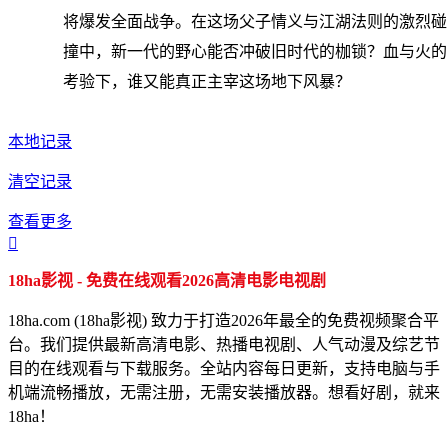
将爆发全面战争。在这场父子情义与江湖法则的激烈碰
撞中，新一代的野心能否冲破旧时代的枷锁？血与火的
考验下，谁又能真正主宰这场地下风暴？
本地记录
清空记录
查看更多

18ha影视 - 免费在线观看2026高清电影电视剧
18ha.com (18ha影视) 致力于打造2026年最全的免费视频聚合平
台。我们提供最新高清电影、热播电视剧、人气动漫及综艺节
目的在线观看与下载服务。全站内容每日更新，支持电脑与手
机端流畅播放，无需注册，无需安装播放器。想看好剧，就来
18ha！