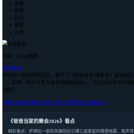
很差
较差
还行
推荐
力荐
扫描一扫app播放
简介
角色
萨琪拉一家的突然回访，撕开了《爸爸当家·慢享季》最隐秘
门，而是一场关于爱与成长的隐秘暗战——当旧日伙伴再次相

展开
#爸爸当家
#家庭综艺
#亲子成长
#萨琪拉
#温情反转
《爸爸当家的聚会2026》看点
精彩看点：萨琪拉一家的突袭回访引爆三组家庭的情感地雷，笑声背