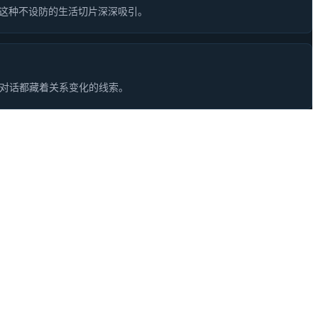
这种不设防的生活切片深深吸引。
对话都藏着关系变化的线索。