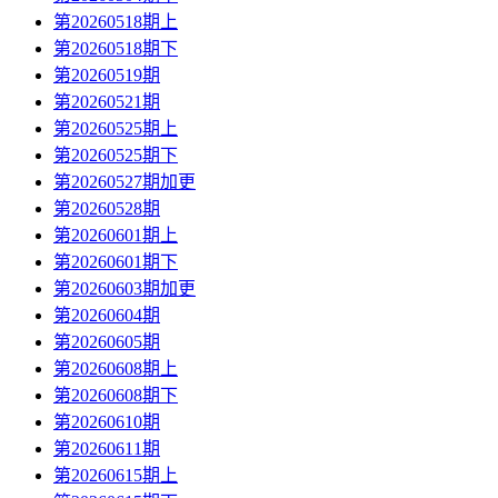
第20260518期上
第20260518期下
第20260519期
第20260521期
第20260525期上
第20260525期下
第20260527期加更
第20260528期
第20260601期上
第20260601期下
第20260603期加更
第20260604期
第20260605期
第20260608期上
第20260608期下
第20260610期
第20260611期
第20260615期上