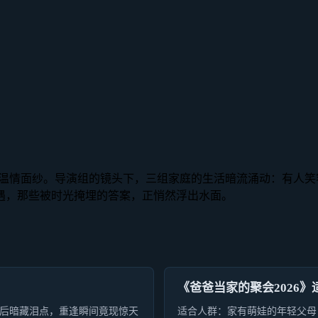
的温情面纱。导演组的镜头下，三组家庭的生活暗流涌动：有人
遇，那些被时光掩埋的答案，正悄然浮出水面。
《爸爸当家的聚会2026》
后暗藏泪点，重逢瞬间竟现惊天
适合人群：家有萌娃的年轻父母