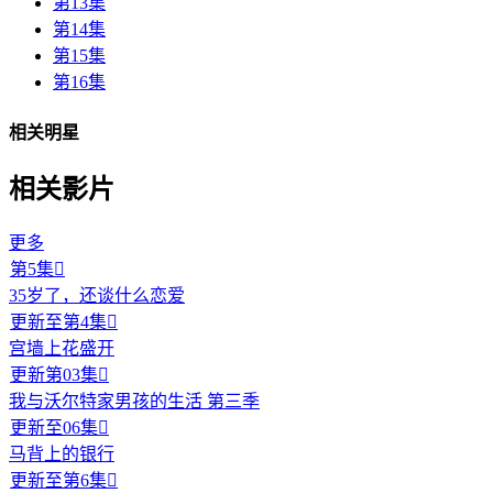
第13集
第14集
第15集
第16集
相关明星
相关影片
更多
第5集

35岁了，还谈什么恋爱
更新至第4集

宫墙上花盛开
更新第03集

我与沃尔特家男孩的生活 第三季
更新至06集

马背上的银行
更新至第6集
