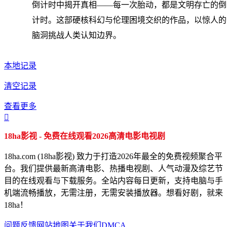
倒计时中揭开真相——每一次胎动，都是文明存亡的倒
计时。这部硬核科幻与伦理困境交织的作品，以惊人的
脑洞挑战人类认知边界。
本地记录
清空记录
查看更多

18ha影视 - 免费在线观看2026高清电影电视剧
18ha.com (18ha影视) 致力于打造2026年最全的免费视频聚合平
台。我们提供最新高清电影、热播电视剧、人气动漫及综艺节
目的在线观看与下载服务。全站内容每日更新，支持电脑与手
机端流畅播放，无需注册，无需安装播放器。想看好剧，就来
18ha！
问题反馈
网站地图
关于我们
DMCA