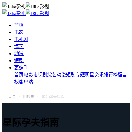
首页
电影
电视剧
综艺
动漫
短剧

更多
首页
电影
电视剧
综艺
动漫
短剧
专题
明星
资讯
排行榜
留言
板
客户端
首页
电视剧
星际孕夫指南
›
›
星际孕夫指南