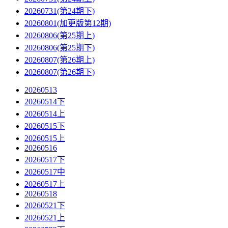
20260731(第24期下)
20260801(加更版第12期)
20260806(第25期上)
20260806(第25期下)
20260807(第26期上)
20260807(第26期下)
20260513
20260514下
20260514上
20260515下
20260515上
20260516
20260517下
20260517中
20260517上
20260518
20260521下
20260521上