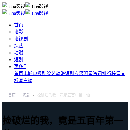
首页
电影
电视剧
综艺
动漫
短剧

更多
首页
电影
电视剧
综艺
动漫
短剧
专题
明星
资讯
排行榜
留言
板
客户端
首页
短剧
捡破烂的我，竟是五百年第一仙
›
›
捡破烂的我，竟是五百年第一