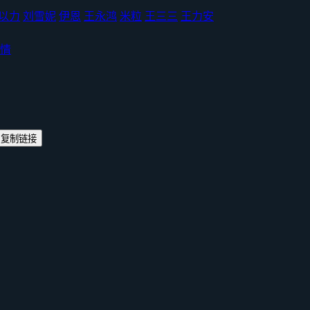
以力
刘雪妮
伊恩
王永鸿
米粒
王三三
王力安
情
复制链接