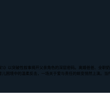
家5》以突破性叙事揭开父亲角色的深层密码。离婚爸爸、全职
育儿困境中的温柔反击，一场关于爱与责任的蜕变悄然上演。当传