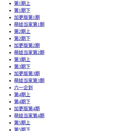
第1期上
第1期下
加更版第1期
萌娃当家第1期
第2期上
第2期下
加更版第2期
萌娃当家第2期
第3期上
第3期下
加更版第3期
萌娃当家第3期
六一企划
第4期上
第4期下
加更版第4期
萌娃当家第4期
第5期上
第5期下