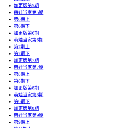
加更版第5期
萌娃当家第5期
第6期上
第6期下
加更版第6期
萌娃当家第6期
第7期上
第7期下
加更版第7期
萌娃当家第7期
第8期上
第8期下
加更版第8期
萌娃当家第8期
第9期下
加更版第9期
萌娃当家第9期
第9期上