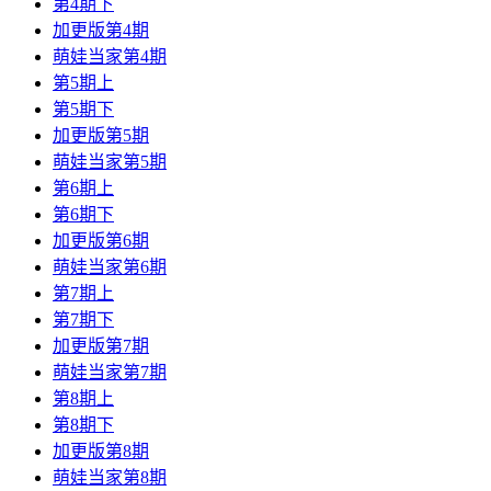
第4期下
加更版第4期
萌娃当家第4期
第5期上
第5期下
加更版第5期
萌娃当家第5期
第6期上
第6期下
加更版第6期
萌娃当家第6期
第7期上
第7期下
加更版第7期
萌娃当家第7期
第8期上
第8期下
加更版第8期
萌娃当家第8期