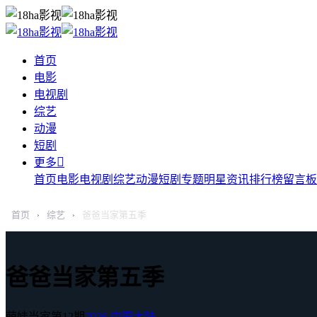
首页
电影
电视剧
综艺
动漫
短剧

更多
首页
电影
电视剧
综艺
动漫
短剧
专题
明星
资讯
排行榜
留言板
首页
综艺
爸爸当家第五季
›
›
爸爸当家第五季
萌娃当家第12期
2026
中国大陆