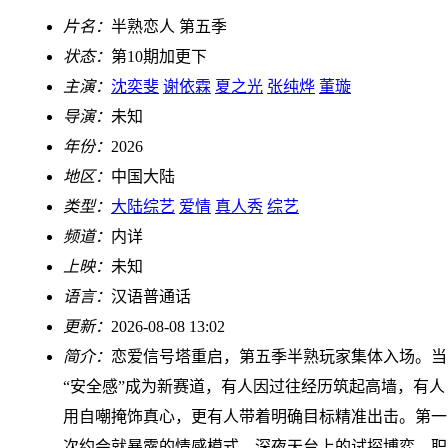
片名：
半熟恋人 第五季
状态：
第10期加更下
主演：
沈奕斐
谢依霖
夏之光
张纯烨
董璇
导演：
未知
年份：
2026
地区：
中国大陆
类型：
大陆综艺
爱情
真人秀
综艺
频道：
内详
上映：
未知
语言：
汉语普通话
更新：
2026-08-08 13:02
简介：
恋爱信号塔重启，第五季半熟玩家集体入场。当
“安全感”成为新赛道，有人因过往经历筑起高墙，有人
用自嘲掩饰真心，更有人带着明确目标精准出击。第一
次约会就暴露的情感模式、深夜天台上的试探博弈、职