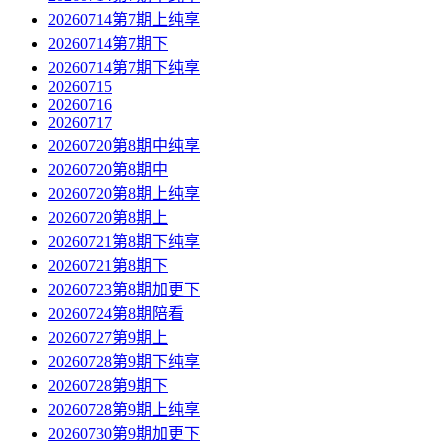
20260714第7期上纯享
20260714第7期下
20260714第7期下纯享
20260715
20260716
20260717
20260720第8期中纯享
20260720第8期中
20260720第8期上纯享
20260720第8期上
20260721第8期下纯享
20260721第8期下
20260723第8期加更下
20260724第8期陪看
20260727第9期上
20260728第9期下纯享
20260728第9期下
20260728第9期上纯享
20260730第9期加更下