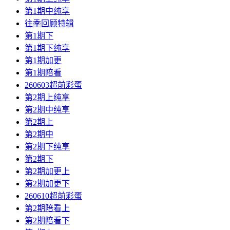
第1期中纯享
往季回顾特辑
第1期下
第1期下纯享
第1期加更
第1期陪看
260603超前彩蛋
第2期上纯享
第2期中纯享
第2期上
第2期中
第2期下纯享
第2期下
第2期加更上
第2期加更下
260610超前彩蛋
第2期陪看上
第2期陪看下