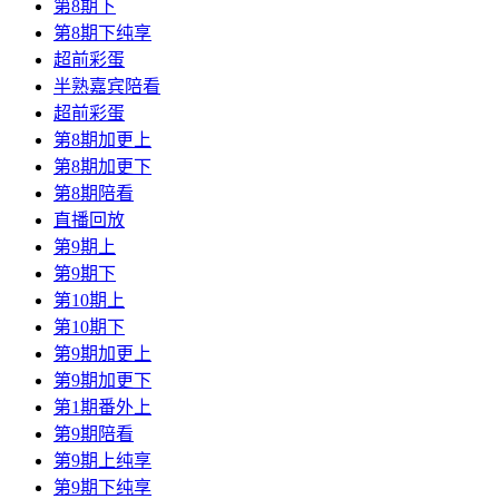
第8期下
第8期下纯享
超前彩蛋
半熟嘉宾陪看
超前彩蛋
第8期加更上
第8期加更下
第8期陪看
直播回放
第9期上
第9期下
第10期上
第10期下
第9期加更上
第9期加更下
第1期番外上
第9期陪看
第9期上纯享
第9期下纯享