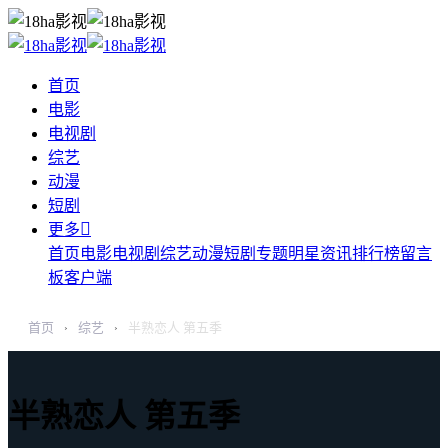
首页
电影
电视剧
综艺
动漫
短剧

更多
首页
电影
电视剧
综艺
动漫
短剧
专题
明星
资讯
排行榜
留言
板
客户端
首页
综艺
半熟恋人 第五季
›
›
半熟恋人 第五季