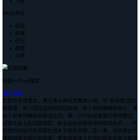
力荐
894次评分
很差
较差
还行
推荐
力荐
扫描一扫app播放
简介
角色
恋爱信号塔重启，第五季半熟玩家集体入场。当“安全感”成为
新赛道，有人因过往经历筑起高墙，有人用自嘲掩饰真心，更
有人带着明确目标精准出击。第一次约会就暴露的情感模式、
深夜天台上的试探博弈、职业身份反转带来的信任危机——所
有微妙的化学反应都在镜头下原味发酵。这一季，成熟男女的
暧昧战争不再只有甜蜜，更夹杂着成人世界的现实考量与情感