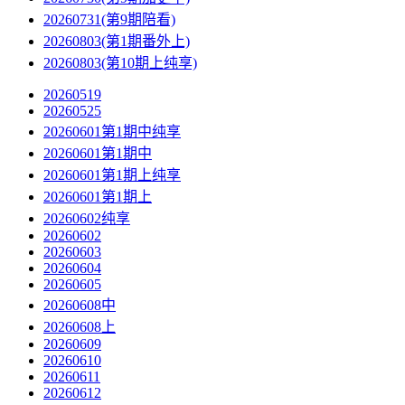
20260731(第9期陪看)
20260803(第1期番外上)
20260803(第10期上纯享)
20260519
20260525
20260601第1期中纯享
20260601第1期中
20260601第1期上纯享
20260601第1期上
20260602纯享
20260602
20260603
20260604
20260605
20260608中
20260608上
20260609
20260610
20260611
20260612