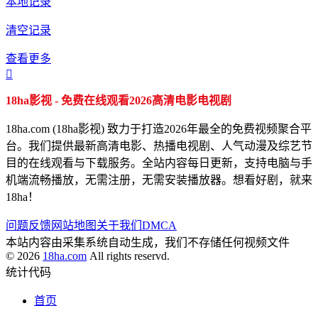
本地记录
清空记录
查看更多

18ha影视 - 免费在线观看2026高清电影电视剧
18ha.com (18ha影视) 致力于打造2026年最全的免费视频聚合平
台。我们提供最新高清电影、热播电视剧、人气动漫及综艺节
目的在线观看与下载服务。全站内容每日更新，支持电脑与手
机端流畅播放，无需注册，无需安装播放器。想看好剧，就来
18ha！
问题反馈
网站地图
关于我们
DMCA
本站内容由采集系统自动生成，我们不存储任何视频文件
© 2026
18ha.com
All rights reservd.
统计代码
首页