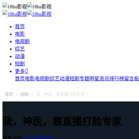
首页
电影
电视剧
综艺
动漫
短剧

更多
首页
电影
电视剧
综艺
动漫
短剧
专题
明星
资讯
排行榜
留言板
首页
短剧
我，神医，靠直播打脸专家
›
›
我，神医，靠直播打脸专家
全集完结
2026
中国大陆