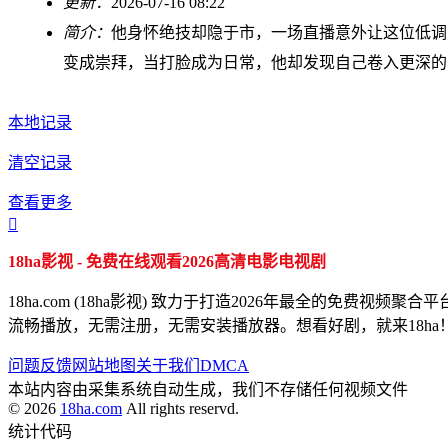
更新：
2026-07-16 08:22
简介：
他身怀绝技却隐于市，一场直播意外让这位低调
变成崇拜，当打脸成为日常，他却发现自己卷入更深的
本地记录
清空记录
查看更多

18ha影视 - 免费在线观看2026高清电影电视剧
18ha.com (18ha影视) 致力于打造2026年最全的
流畅播放，无需注册，无需安装播放器。想看好剧，就来18ha
问题反馈
网站地图
关于我们
DMCA
本站内容由采集系统自动生成，我们不存储任何视频文件
© 2026
18ha.com
All rights reservd.
统计代码