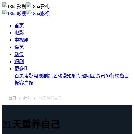
首页
电影
电视剧
综艺
动漫
短剧

更多
首页
电影
电视剧
综艺
动漫
短剧
专题
明星
资讯
排行榜
留言
板
客户端
首页
综艺
21天重养自己
›
›
21天重养自己