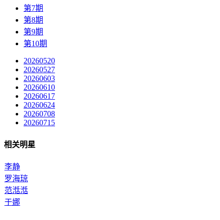
第7期
第8期
第9期
第10期
20260520
20260527
20260603
20260610
20260617
20260624
20260708
20260715
相关明星
李静
罗海琼
范湉湉
于娜