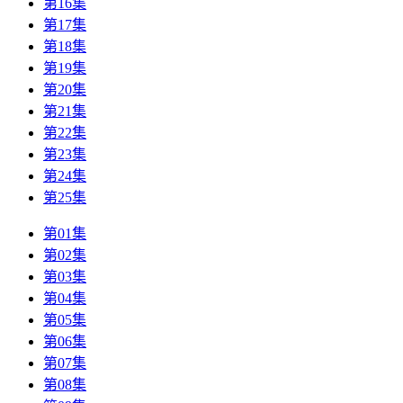
第16集
第17集
第18集
第19集
第20集
第21集
第22集
第23集
第24集
第25集
第01集
第02集
第03集
第04集
第05集
第06集
第07集
第08集