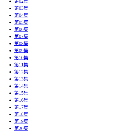
第02集
第03集
第04集
第05集
第06集
第07集
第08集
第09集
第10集
第11集
第12集
第13集
第14集
第15集
第16集
第17集
第18集
第19集
第20集