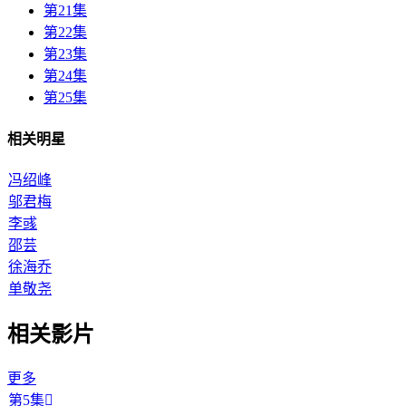
第21集
第22集
第23集
第24集
第25集
相关明星
冯绍峰
邬君梅
李彧
邵芸
徐海乔
单敬尧
相关影片
更多
第5集
