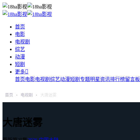
首页
电影
电视剧
综艺
动漫
短剧

更多
首页
电影
电视剧
综艺
动漫
短剧
专题
明星
资讯
排行榜
留言板
首页
电视剧
大唐迷雾
›
›
大唐迷雾
更新第25集
2026
中国大陆