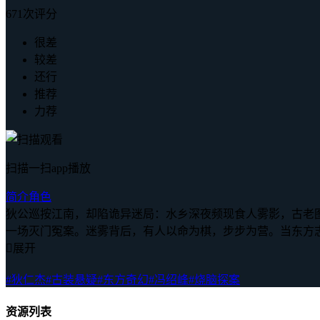
671次评分
很差
较差
还行
推荐
力荐
扫描一扫app播放
简介
角色
狄公巡按江南，却陷诡异迷局：水乡深夜频现食人雾影，古老
一场灭门冤案。迷雾背后，有人以命为棋，步步为营。当东方

展开
#狄仁杰
#古装悬疑
#东方奇幻
#冯绍峰
#烧脑探案
资源列表