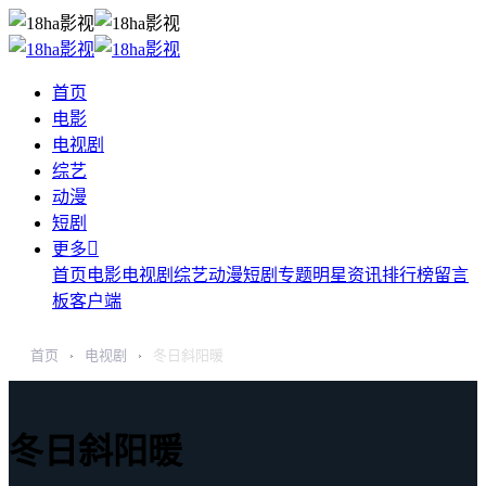
首页
电影
电视剧
综艺
动漫
短剧

更多
首页
电影
电视剧
综艺
动漫
短剧
专题
明星
资讯
排行榜
留言
板
客户端
首页
电视剧
冬日斜阳暖
›
›
冬日斜阳暖