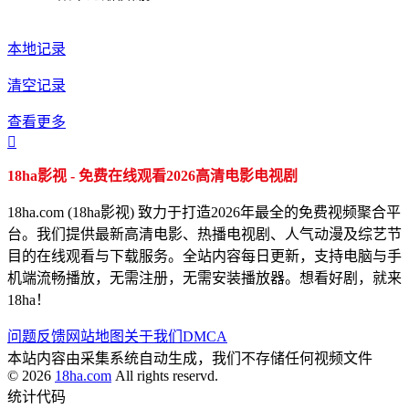
本地记录
清空记录
查看更多

18ha影视 - 免费在线观看2026高清电影电视剧
18ha.com (18ha影视) 致力于打造2026年最全的免费视频聚合平
台。我们提供最新高清电影、热播电视剧、人气动漫及综艺节
目的在线观看与下载服务。全站内容每日更新，支持电脑与手
机端流畅播放，无需注册，无需安装播放器。想看好剧，就来
18ha！
问题反馈
网站地图
关于我们
DMCA
本站内容由采集系统自动生成，我们不存储任何视频文件
© 2026
18ha.com
All rights reservd.
统计代码