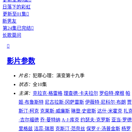
日落下的彩虹
更新至01集

新男友
第24集已完结

长歌莫问

影片参数
片名：
犯罪心理：演变第十九季
状态：
全10集
主演：
克拉克·格雷格
理查德·卡夫拉尔
罗伯特·摩根
帕
姬·布鲁斯特
尼古拉斯·冈萨雷斯
伊薇特·尼科尔·布朗
贾
斯汀·柯克
克莱斯·威廉斯
琳登·史密斯
达什·米霍克
扎
·吉尔福德
乔·曼特纳
A·J·库克
约瑟夫·克罗斯
亚当·罗德
里格兹
洁蕊·瑞恩
克斯汀·范奈丝
保罗·F·汤普金斯
杨罗