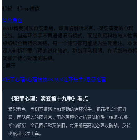
扫描一扫app播放
简介
角色
BAU精英团队再度集结，却面临前所未有、深度演变的心理
暗战。当连环杀手不再遵循旧有模式，而是利用科技与人性弱
点编织全新猎杀网络，每一个侧写都可能成为生死赌注。本季
深入剖析犯罪心理的进化轨迹，挑战团队极限，在阴影与真相
间撕开惊心动魄的裂缝。

展开
#犯罪心理
#心理惊悚
#BAU
#连环杀手
#悬疑推理
《犯罪心理：演变第十九季》看点
精彩看点：当侧写师遇上AI驱动的连环杀手，犯罪模式全面升
级。团队闯入暗网迷宫，用心理博弈对抗算法陷阱。帕姬·布鲁
斯特领衔，全员回归默契依旧，每集都是高能心理攻防战，反转
密度堪比过山车。