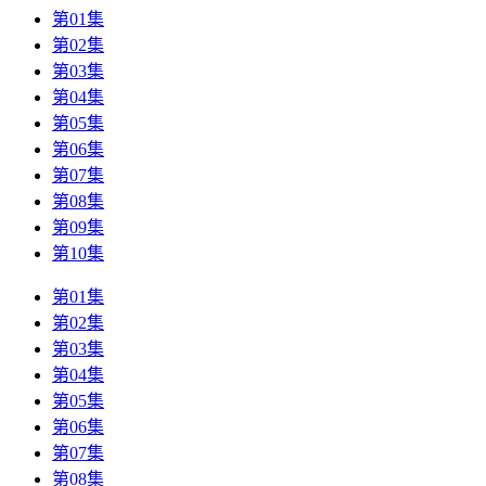
第01集
第02集
第03集
第04集
第05集
第06集
第07集
第08集
第09集
第10集
第01集
第02集
第03集
第04集
第05集
第06集
第07集
第08集