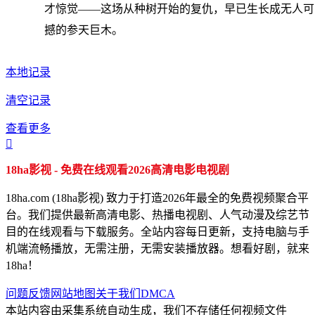
才惊觉——这场从种树开始的复仇，早已生长成无人可
撼的参天巨木。
本地记录
清空记录
查看更多

18ha影视 - 免费在线观看2026高清电影电视剧
18ha.com (18ha影视) 致力于打造2026年最全的免费视频聚合平
台。我们提供最新高清电影、热播电视剧、人气动漫及综艺节
目的在线观看与下载服务。全站内容每日更新，支持电脑与手
机端流畅播放，无需注册，无需安装播放器。想看好剧，就来
18ha！
问题反馈
网站地图
关于我们
DMCA
本站内容由采集系统自动生成，我们不存储任何视频文件