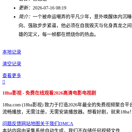
更新：
2026-07-16 08:19
简介：
一个被命运嘲弄的平凡少年，意外唤醒体内沉睡
向、强敌步步紧逼，他必须在自我毁灭与化身真龙之间
雄的定义，每一帧都在燃烧你的热血。
本地记录
清空记录
查看更多

18ha影视 - 免费在线观看2026高清电影电视剧
18ha.com (18ha影视) 致力于打造2026年最全的
流畅播放，无需注册，无需安装播放器。想看好剧，就来18ha
问题反馈
网站地图
关于我们
DMCA
本站内容由采集系统自动生成，我们不存储任何视频文件