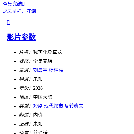
全集完结

龙凤呈祥：狂潮

影片参数
片名：
我可化身真龙
状态：
全集完结
主演：
刘晨宇
杨林涛
导演：
未知
年份：
2026
地区：
中国大陆
类型：
短剧
现代都市
反转爽文
频道：
内详
上映：
未知
语言：
普通话