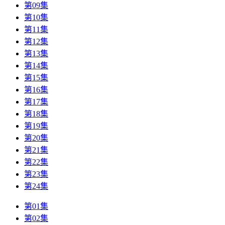
第09集
第10集
第11集
第12集
第13集
第14集
第15集
第16集
第17集
第18集
第19集
第20集
第21集
第22集
第23集
第24集
第01集
第02集