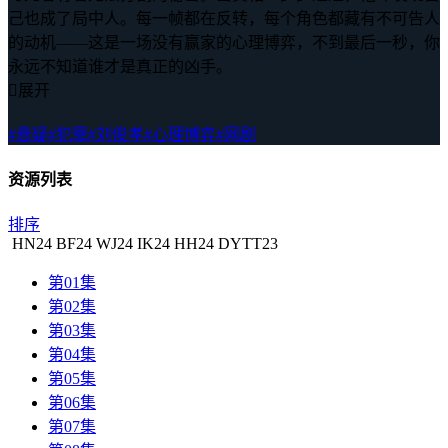
己也成了局中人。每一帧都在反转，每个角色都藏有不可告人
的动机——这是一场没有赢家的心理博弈，不到最后一秒，你
永远不知道谁才是真正的凶手。

展开
#悬疑
#犯罪
#刘俊孝
#心理博弈
#网剧
资源列表
排序
HN
24
BF
24
WJ
24
IK
24
HH
24
DYTT
23
第01集
第02集
第03集
第04集
第05集
第06集
第07集