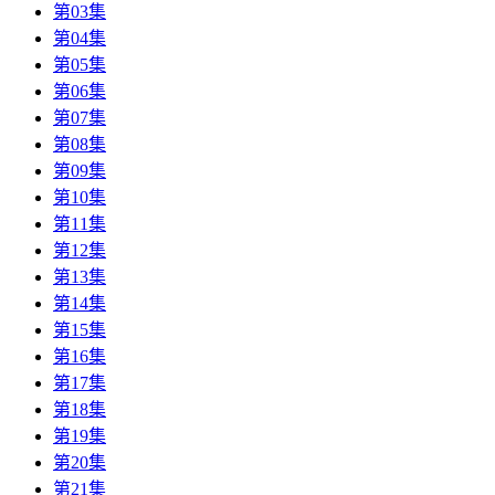
第03集
第04集
第05集
第06集
第07集
第08集
第09集
第10集
第11集
第12集
第13集
第14集
第15集
第16集
第17集
第18集
第19集
第20集
第21集