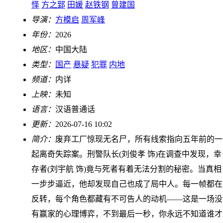
怿
方之郅
田媛
赵铁钢
曾建国
导演：
方模启
周军峰
年份：
2026
地区：
中国大陆
类型：
国产
悬疑
犯罪
内地
频道：
内详
上映：
未知
语言：
汉语普通话
更新：
2026-07-16 10:02
简介：
废弃工厂惊现无名尸，所有线索指向五年前的一
起离奇失踪案。刑警队长(刘俊孝 饰)在调查中发现，幸
存者(刘宇航 饰)竟与死者有着无法分割的秘密。当真相
一步步逼近，他却发现自己也成了局中人。每一帧都在
反转，每个角色都藏有不可告人的动机——这是一场没
有赢家的心理博弈，不到最后一秒，你永远不知道谁才