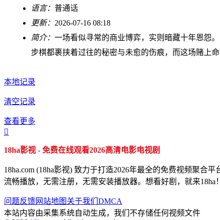
语言：
普通话
更新：
2026-07-16 08:18
简介：
一场看似寻常的商业博弈，实则暗藏十年恩怨。
步棋都裹挟着过往的秘密与未愈的伤痕，而这场赌上命
本地记录
清空记录
查看更多

18ha影视 - 免费在线观看2026高清电影电视剧
18ha.com (18ha影视) 致力于打造2026年最全的
流畅播放，无需注册，无需安装播放器。想看好剧，就来18ha
问题反馈
网站地图
关于我们
DMCA
本站内容由采集系统自动生成，我们不存储任何视频文件