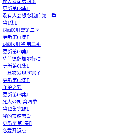
死人公司第四季
更新第08集

没有人会想念我们 第二季
第1集

财阀X刑警第二季
更新第01集

财阀X刑警 第二季
更新第06集

萨菲德萨加尔行动
更新第01集

一旦被发现就完了
更新第02集

守护之爱
更新第06集

死人公司 第四季
第12集完结

我的荒糖恋爱
更新至第1集

恋爱开运点