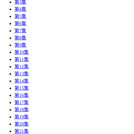
第3集
第4集
第5集
第6集
第7集
第8集
第9集
第10集
第11集
第12集
第13集
第14集
第15集
第16集
第17集
第18集
第19集
第20集
第21集