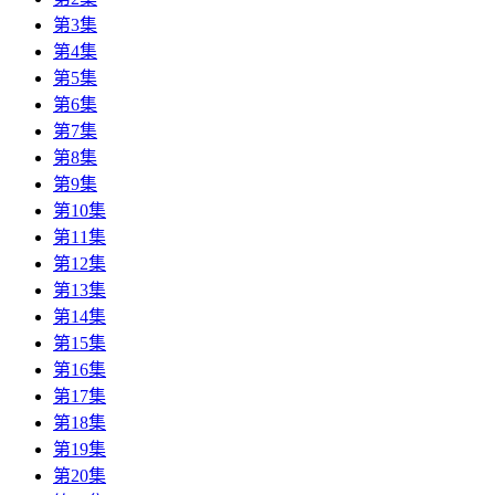
第3集
第4集
第5集
第6集
第7集
第8集
第9集
第10集
第11集
第12集
第13集
第14集
第15集
第16集
第17集
第18集
第19集
第20集