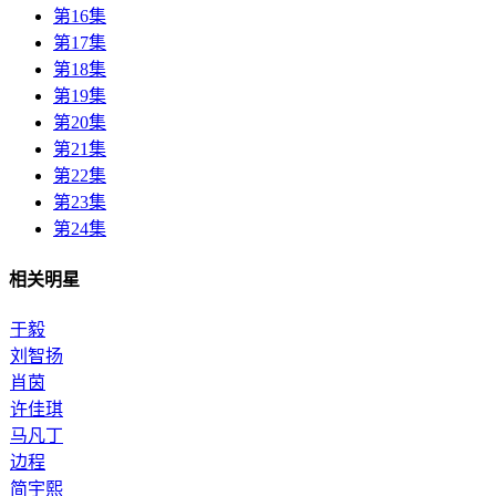
第16集
第17集
第18集
第19集
第20集
第21集
第22集
第23集
第24集
相关明星
于毅
刘智扬
肖茵
许佳琪
马凡丁
边程
简宇熙