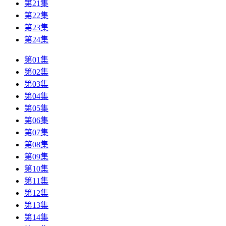
第21集
第22集
第23集
第24集
第01集
第02集
第03集
第04集
第05集
第06集
第07集
第08集
第09集
第10集
第11集
第12集
第13集
第14集