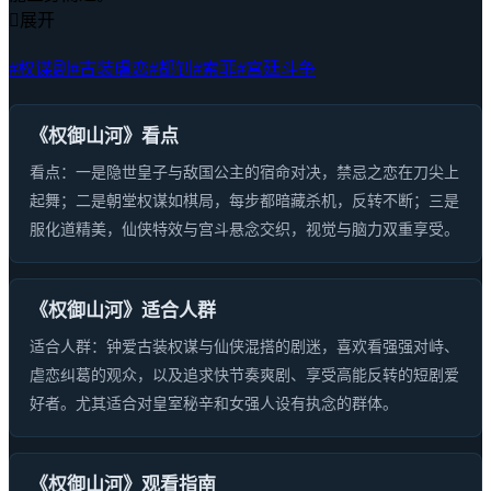

展开
#权谋剧
#古装虐恋
#都钊
#索菲
#宫廷斗争
《权御山河》看点
看点：一是隐世皇子与敌国公主的宿命对决，禁忌之恋在刀尖上
起舞；二是朝堂权谋如棋局，每步都暗藏杀机，反转不断；三是
服化道精美，仙侠特效与宫斗悬念交织，视觉与脑力双重享受。
《权御山河》适合人群
适合人群：钟爱古装权谋与仙侠混搭的剧迷，喜欢看强强对峙、
虐恋纠葛的观众，以及追求快节奏爽剧、享受高能反转的短剧爱
好者。尤其适合对皇室秘辛和女强人设有执念的群体。
《权御山河》观看指南