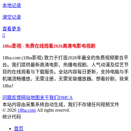
本地记录
清空记录
查看更多

18ha影视 - 免费在线观看2026高清电影电视剧
18ha.com (18ha影视) 致力于打造2026年最全的免费视频聚合平
台。我们提供最新高清电影、热播电视剧、人气动漫及综艺节
目的在线观看与下载服务。全站内容每日更新，支持电脑与手
机端流畅播放，无需注册，无需安装播放器。想看好剧，就来
18ha！
问题反馈
网站地图
关于我们
DMCA
本站内容由采集系统自动生成，我们不存储任何视频文件
© 2026
18ha.com
All rights reservd.
统计代码
首页