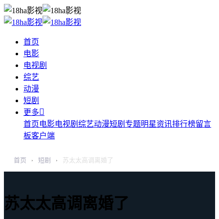
首页
电影
电视剧
综艺
动漫
短剧

更多
首页
电影
电视剧
综艺
动漫
短剧
专题
明星
资讯
排行榜
留言
板
客户端
首页
短剧
苏太太高调离婚了
›
›
苏太太高调离婚了