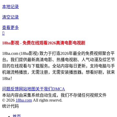
本地记录
清空记录
查看更多

18ha影视 - 免费在线观看2026高清电影电视剧
18ha.com (18ha影视) 致力于打造2026年最全的免费视频聚合平
台。我们提供最新高清电影、热播电视剧、人气动漫及综艺节
目的在线观看与下载服务。全站内容每日更新，支持电脑与手
机端流畅播放，无需注册，无需安装播放器。想看好剧，就来
18ha！
问题反馈
网站地图
关于我们
DMCA
本站内容由采集系统自动生成，我们不存储任何视频文件
© 2026
18ha.com
All rights reservd.
统计代码
首页