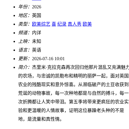
年份：
2026
地区：
英国
类型：
欧美综艺
喜
纪录
真人秀
欧美
频道：
内详
上映：
未知
语言：
英语
更新：
2026-07-16 10:01
简介：
杰里米·克拉克森再次回归他那片混乱又充满魅
的农场，与忠诚的凯勒布和精明的丽萨一起，面对英国
农业的残酷现实和意外惊喜。从濒临破产的土豆收获到
荒诞的动物事故，每一次种地都是与自然的搏斗，每一
次折腾都让人笑中带泪。第五季将带来更疯狂的农业实
验和更温暖的人情故事，证明这位暴躁老头种的不是
地，是流量和真性情。