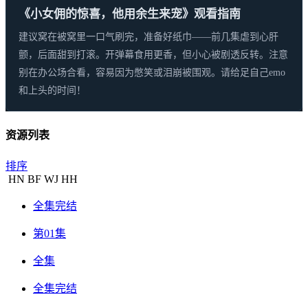
《小女佣的惊喜，他用余生来宠》观看指南
建议窝在被窝里一口气刷完，准备好纸巾——前几集虐到心肝
颤，后面甜到打滚。开弹幕食用更香，但小心被剧透反转。注意
别在办公场合看，容易因为憋笑或泪崩被围观。请给足自己emo
和上头的时间！
资源列表
排序
HN
BF
WJ
HH
全集完结
第01集
全集
全集完结