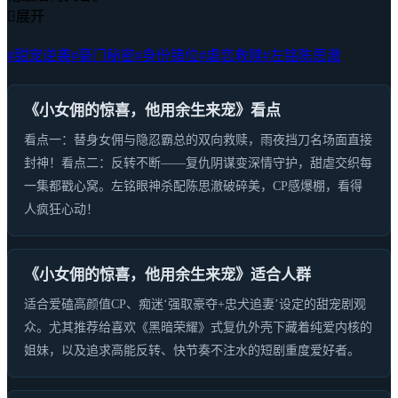

展开
#甜宠逆袭
#豪门秘密
#身份错位
#虐恋救赎
#左铭陈思澈
《小女佣的惊喜，他用余生来宠》看点
看点一：替身女佣与隐忍霸总的双向救赎，雨夜挡刀名场面直接
封神！看点二：反转不断——复仇阴谋变深情守护，甜虐交织每
一集都戳心窝。左铭眼神杀配陈思澈破碎美，CP感爆棚，看得
人疯狂心动！
《小女佣的惊喜，他用余生来宠》适合人群
适合爱磕高颜值CP、痴迷‘强取豪夺+忠犬追妻’设定的甜宠剧观
众。尤其推荐给喜欢《黑暗荣耀》式复仇外壳下藏着纯爱内核的
姐妹，以及追求高能反转、快节奏不注水的短剧重度爱好者。