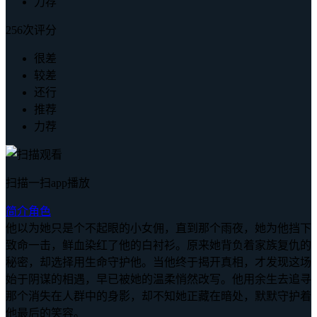
力荐
256次评分
很差
较差
还行
推荐
力荐
扫描一扫app播放
简介
角色
他以为她只是个不起眼的小女佣，直到那个雨夜，她为他挡下
致命一击，鲜血染红了他的白衬衫。原来她背负着家族复仇的
秘密，却选择用生命守护他。当他终于揭开真相，才发现这场
始于阴谋的相遇，早已被她的温柔悄然改写。他用余生去追寻
那个消失在人群中的身影，却不知她正藏在暗处，默默守护着
他最后的笑容。