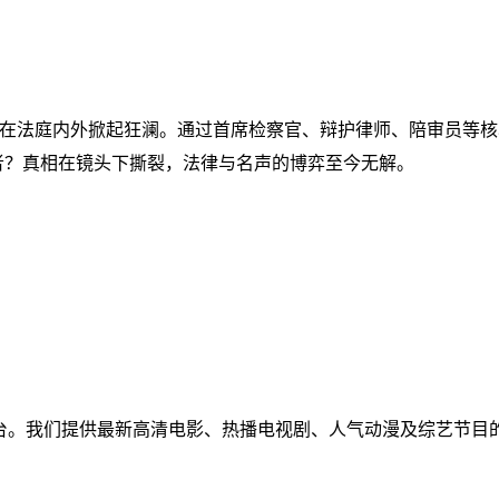
在法庭内外掀起狂澜。通过首席检察官、辩护律师、陪审员等核
者？真相在镜头下撕裂，法律与名声的博弈至今无解。
免费视频聚合平台。我们提供最新高清电影、热播电视剧、人气动漫及
！