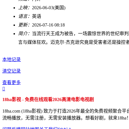
上映：
2026-06-03(美国)
语言：
英语
更新：
2026-07-16 08:18
简介：
当流行天王成为被告，一场震惊世界的世纪审判
言与媒体狂欢。迈克尔·杰克逊究竟是受害者还是操控
本地记录
清空记录
查看更多

18ha影视 - 免费在线观看2026高清电影电视剧
18ha.com (18ha影视) 致力于打造2026年最全的
流畅播放，无需注册，无需安装播放器。想看好剧，就来18ha