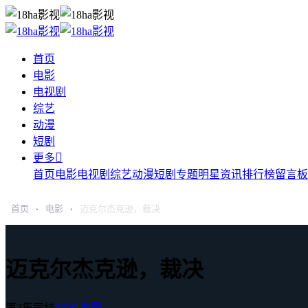
首页
电影
电视剧
综艺
动漫
短剧

更多
首页
电影
电视剧
综艺
动漫
短剧
专题
明星
资讯
排行榜
留言板
首页
电影
迈克尔杰克逊，裁决
›
›
迈克尔杰克逊，裁决
第3集完结
2026
美国