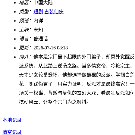
地区：
中国大陆
类型：
短剧
古装仙侠
频道：
内详
上映：
未知
语言：
普通话
更新：
2026-07-16 08:18
简介：
他本是宗门最不起眼的外门弟子，却意外觉醒反
派系统，从此踏上逆袭之路。当多情女帝、冷艳宗主、
天才少女轮番登场，他却选择做最狠的反派。掌掴白莲
花，脚踩伪君子，用实力证明：反派才是最终赢家！一
场关于权谋、背叛与复仇的玄幻大戏，看最狂反派如何
搅动风云，让整个宗门为之颤抖。
本地记录
清空记录