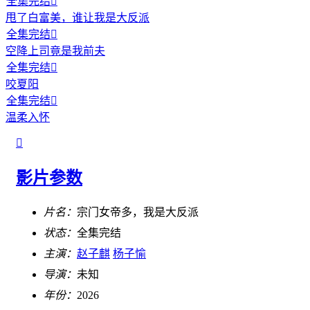
全集完结

甩了白富美，谁让我是大反派
全集完结

空降上司竟是我前夫
全集完结

咬夏阳
全集完结

温柔入怀

影片参数
片名：
宗门女帝多，我是大反派
状态：
全集完结
主演：
赵子麒
杨子愉
导演：
未知
年份：
2026