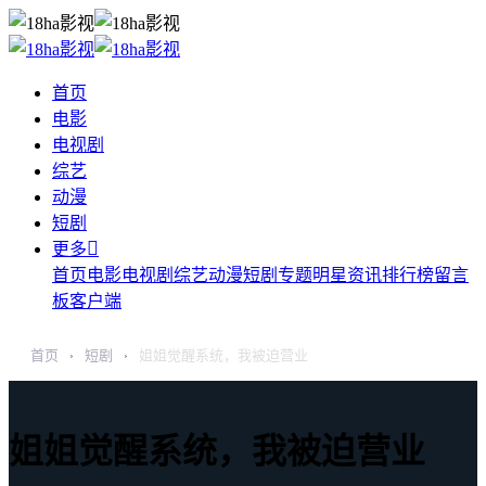
首页
电影
电视剧
综艺
动漫
短剧

更多
首页
电影
电视剧
综艺
动漫
短剧
专题
明星
资讯
排行榜
留言
板
客户端
首页
短剧
姐姐觉醒系统，我被迫营业
›
›
姐姐觉醒系统，我被迫营业