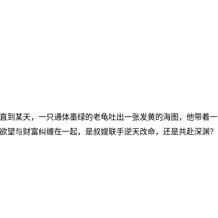
直到某天，一只通体墨绿的老龟吐出一张发黄的海图，他带着一
欲望与财富纠缠在一起，是叔嫂联手逆天改命，还是共赴深渊？