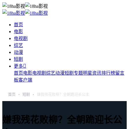
首页
电影
电视剧
综艺
动漫
短剧

更多
首页
电影
电视剧
综艺
动漫
短剧
专题
明星
资讯
排行榜
留言
板
客户端
首页
短剧
嫌我残花败柳？全朝跪迎长公主
›
›
嫌我残花败柳？全朝跪迎长公