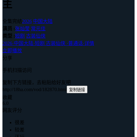
主
全集完结
2026
中国大陆
演员 :
张灿莹
常元佳
类型 :
短剧
古装仙侠
2026
·
中国大陆
·
短剧 古装仙侠
·
普通话
·
详情
立即播放
分享
手机扫描访问
复制下方链接，去粘贴给好友吧
http://18ha.com/vod/182870.html
复制链接
收藏
6.0
网友评分
很差
较差